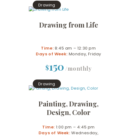
Drawing
Drawing from Life
Time:
8:45 am – 12:30 pm
Days of Week:
Monday, Friday
150
$
/monthly
Drawing
Painting, Drawing,
Design, Color
Time:
1:00 pm – 4:45 pm
Days of Week:
Wednesday,