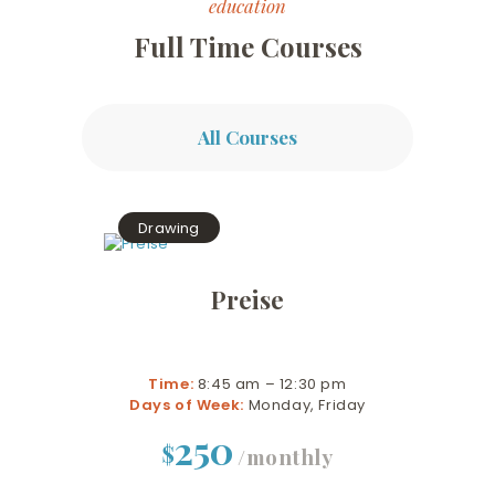
education
Full Time Courses
All Courses
Drawing
Preise
Time:
8:45 am – 12:30 pm
Days of Week:
Monday, Friday
250
$
/monthly