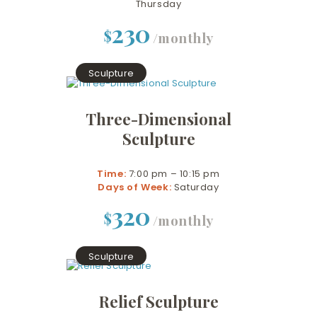
Thursday
230
$
/monthly
Sculpture
Three-Dimensional
Sculpture
Time:
7:00 pm – 10:15 pm
Days of Week:
Saturday
320
$
/monthly
Sculpture
Relief Sculpture