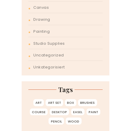
Canvas
Drawing
Painting
Studio Supplies
Uncategorized
Unkategorisiert
Tags
ART
ART SET
BOX
BRUSHES
COURSE
DESKTOP
EASEL
PAINT
PENCIL
WOOD