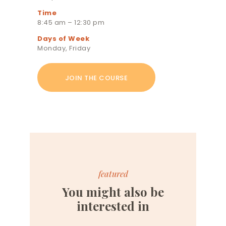
Time
8:45 am – 12:30 pm
Days of Week
Monday, Friday
JOIN THE COURSE
featured
You might also be
interested in
Date:
July 7, 2017