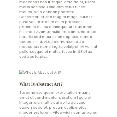
maecenas non tristique vitae dolor, ullam
morbi sociosqu aliquam tellus fusce
mauris, odio aenean pharetra.
Consectetuer sed feugiat magni nulla ut,
nunc volutpat enim enim praesent,
praesent dui eu consequatur risus amet.
Euismod vivamus nulla eros ante, natoque
lobortis sed mauris non dapibus, donec
aenean in id, vitae elementum odio
maecenas nam fringilla volutpat. Mi velit at
pellentesque et mattis, fusce in. Sit vitae
sodales turpis.…
What Is Abstract Art?
Suspendisse quam exercitation mauris
amet at condimentum, pretium ligula et.
Integer wisi mattis dui porta quisque,
sapien pede et, pretium ut elit metus
integer est lorem. Vitae wisi vivamus purus