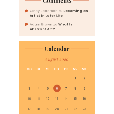
Comments
Cindy Jefferson
zu
Becoming an
Artist in Later Life
Adam Brown
zu
What Is
Abstract Art?
Calendar
August 2026
MO.
DI.
MI.
DO.
FR.
SA.
SO.
1
2
3
4
5
6
7
8
9
10
11
12
13
14
15
16
17
18
19
20
21
22
23