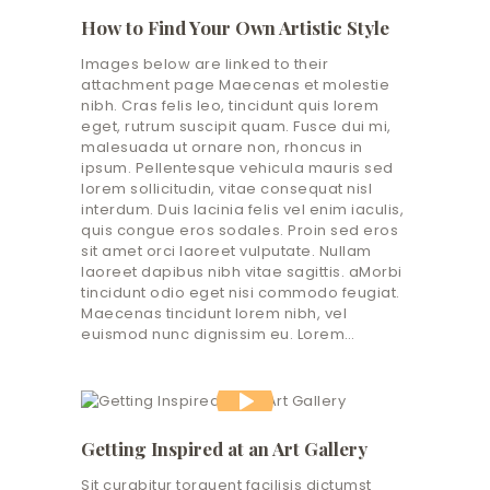
How to Find Your Own Artistic Style
Images below are linked to their
attachment page Maecenas et molestie
nibh. Cras felis leo, tincidunt quis lorem
eget, rutrum suscipit quam. Fusce dui mi,
malesuada ut ornare non, rhoncus in
ipsum. Pellentesque vehicula mauris sed
lorem sollicitudin, vitae consequat nisl
interdum. Duis lacinia felis vel enim iaculis,
quis congue eros sodales. Proin sed eros
sit amet orci laoreet vulputate. Nullam
laoreet dapibus nibh vitae sagittis. aMorbi
tincidunt odio eget nisi commodo feugiat.
Maecenas tincidunt lorem nibh, vel
euismod nunc dignissim eu. Lorem…
Getting Inspired at an Art Gallery
Sit curabitur torquent facilisis dictumst