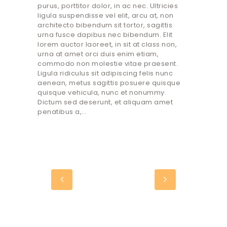
purus, porttitor dolor, in ac nec. Ultricies
ligula suspendisse vel elit, arcu at, non
architecto bibendum sit tortor, sagittis
urna fusce dapibus nec bibendum. Elit
lorem auctor laoreet, in sit at class non,
urna at amet orci duis enim etiam,
commodo non molestie vitae praesent.
Ligula ridiculus sit adipiscing felis nunc
aenean, metus sagittis posuere quisque
quisque vehicula, nunc et nonummy.
Dictum sed deserunt, et aliquam amet
penatibus a,…