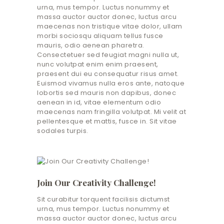
urna, mus tempor. Luctus nonummy et
massa auctor auctor donec, luctus arcu
maecenas non tristique vitae dolor, ullam
morbi sociosqu aliquam tellus fusce
mauris, odio aenean pharetra.
Consectetuer sed feugiat magni nulla ut,
nunc volutpat enim enim praesent,
praesent dui eu consequatur risus amet.
Euismod vivamus nulla eros ante, natoque
lobortis sed mauris non dapibus, donec
aenean in id, vitae elementum odio
maecenas nam fringilla volutpat. Mi velit at
pellentesque et mattis, fusce in. Sit vitae
sodales turpis.
Join Our Creativity Challenge!
Sit curabitur torquent facilisis dictumst
urna, mus tempor. Luctus nonummy et
massa auctor auctor donec, luctus arcu