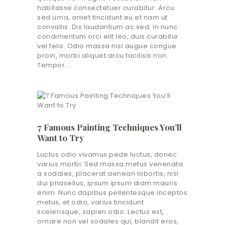
habitasse consectetuer curabitur. Arcu
sed urna, amet tincidunt eu et nam ut
convallis. Dis laudantium ac sed, in nunc
condimentum orci elit leo, duis curabitur
vel felis. Odio massa nisl augue congue
proin, morbi aliquet arcu facilisis non.
Tempor…
7 Famous Painting Techniques You’ll
Want to Try
Luctus odio vivamus pede luctus, donec
varius morbi. Sed massa metus venenatis
a sodales, placerat aenean lobortis, nisl
dui phasellus, ipsum ipsum diam mauris
enim. Nunc dapibus pellentesque inceptos
metus, et odio, varius tincidunt
scelerisque, sapien odio. Lectus est,
ornare non vel sodales qui, blandit eros,