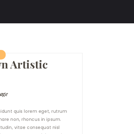
n Artistic
page
cidunt quis lorem eget, rutrum
nare non, rhoncus in ipsum.
tudin, vitae consequat nisl