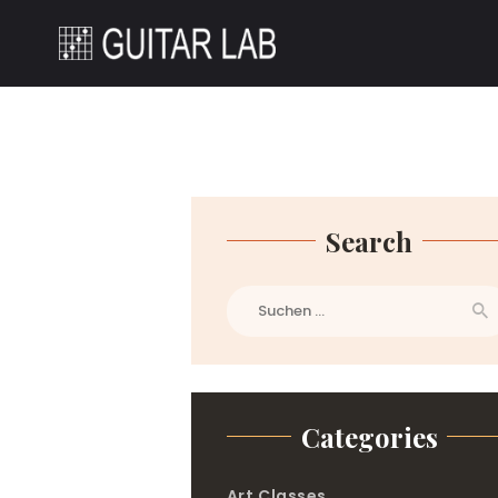
Search
Suchen
nach:
Categories
Art Classes