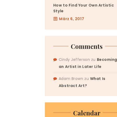
How to Find Your Own Artistic
Style
März 6, 2017
Comments
Cindy Jefferson
zu
Becomin
an Artist in Later Life
Adam Brown
zu
What Is
Abstract Art?
Calendar