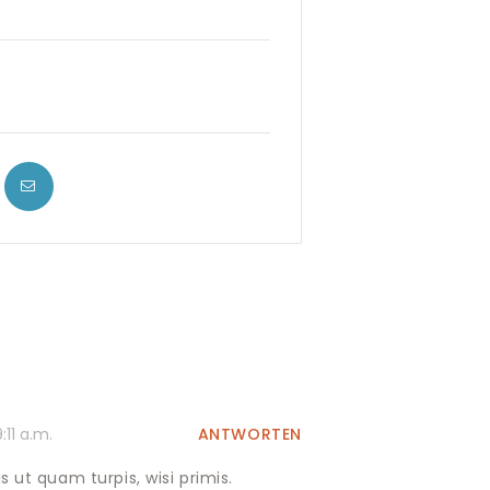
ANTWORTEN
:11 a.m.
 ut quam turpis, wisi primis.