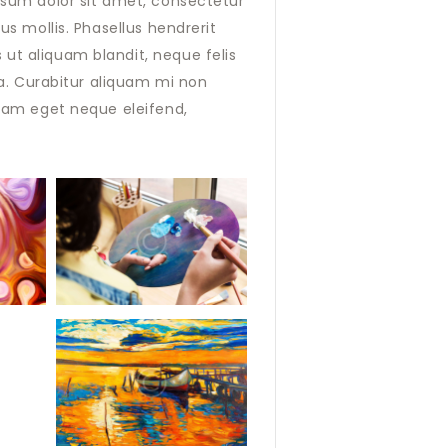
psum dolor sit amet, consectetur
us mollis. Phasellus hendrerit
ut aliquam blandit, neque felis
la. Curabitur aliquam mi non
 Nam eget neque eleifend,