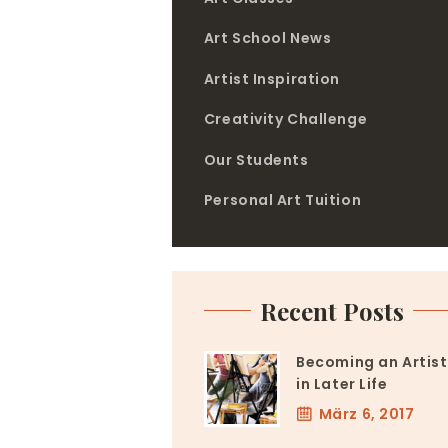
Art School News
Artist Inspiration
Creativity Challenge
Our Students
Personal Art Tuition
Recent Posts
Becoming an Artist
in Later Life
März 6, 2017