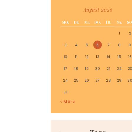
August 2026
MO.
DI.
MI.
DO.
FR.
SA.
SO
1
2
3
4
5
6
7
8
9
10
11
12
13
14
15
16
17
18
19
20
21
22
2
24
25
26
27
28
29
3
31
« März